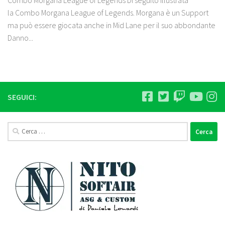
Combo Morgana League of Legends Di seguito illustrata
la Combo Morgana League of Legends. Morgana è un Support
ma può essere giocata anche in Mid Lane per il suo abbondante
Danno...
SEGUICI:
Ricerca
per: