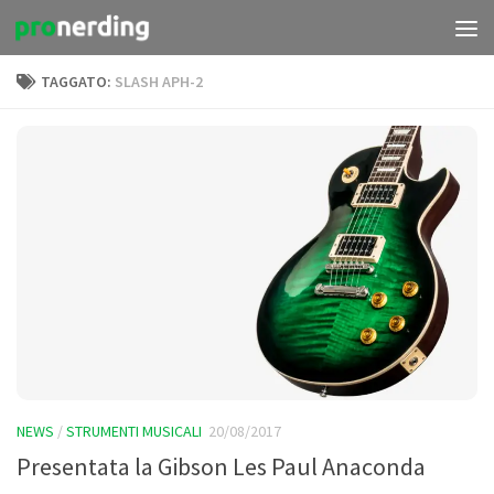
Salta al contenuto
TAGGATO:
SLASH APH-2
NEWS
/
STRUMENTI MUSICALI
20/08/2017
Presentata la Gibson Les Paul Anaconda