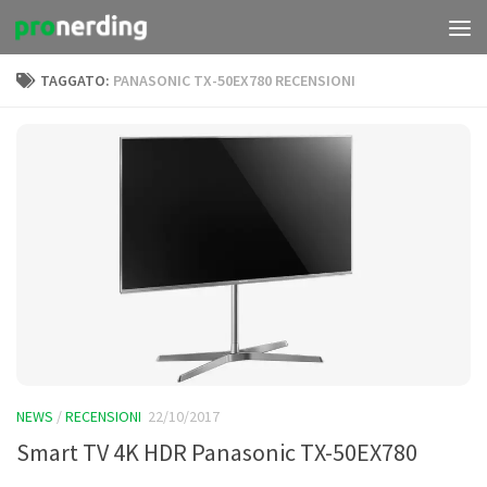
Salta al contenuto
TAGGATO:
PANASONIC TX-50EX780 RECENSIONI
NEWS
/
RECENSIONI
22/10/2017
Smart TV 4K HDR Panasonic TX-50EX780