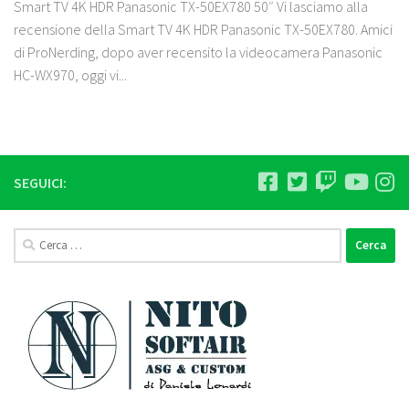
Smart TV 4K HDR Panasonic TX-50EX780 50″ Vi lasciamo alla
recensione della Smart TV 4K HDR Panasonic TX-50EX780. Amici
di ProNerding, dopo aver recensito la videocamera Panasonic
HC-WX970, oggi vi...
SEGUICI:
Ricerca
per: