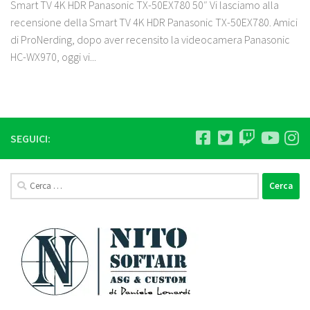
Smart TV 4K HDR Panasonic TX-50EX780 50″ Vi lasciamo alla
recensione della Smart TV 4K HDR Panasonic TX-50EX780. Amici
di ProNerding, dopo aver recensito la videocamera Panasonic
HC-WX970, oggi vi...
SEGUICI:
Ricerca
per: