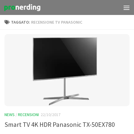
Salta al contenuto
TAGGATO:
RECENSIONE TV PANASONIC
NEWS
/
RECENSIONI
22/10/2017
Smart TV 4K HDR Panasonic TX-50EX780