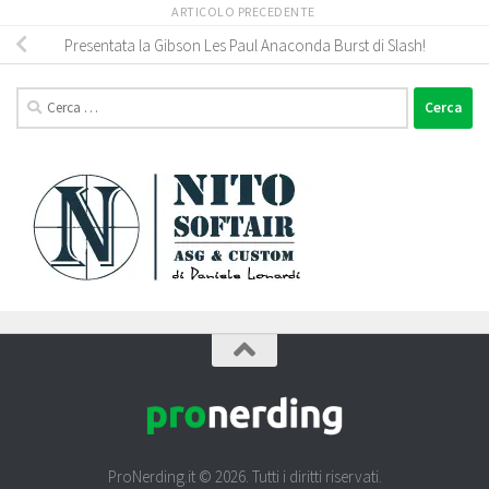
ARTICOLO PRECEDENTE
Presentata la Gibson Les Paul Anaconda Burst di Slash!
Ricerca
per:
ProNerding.it © 2026. Tutti i diritti riservati.