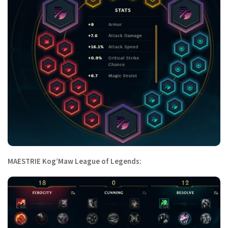
MAESTRIE Kog’Maw League of Legends: